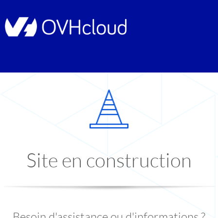
Site en construction
Besoin d'assistance ou d'informations ?